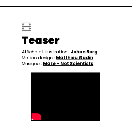
Teaser
Affiche et illustration :
Johan Borg
Motion design :
Matthieu Gadin
Musique :
Maze – Not Scientists