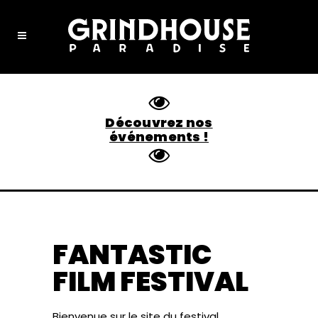
Découvrez nos
événements !
FANTASTIC
FILM FESTIVAL
Bienvenue sur le site du festival