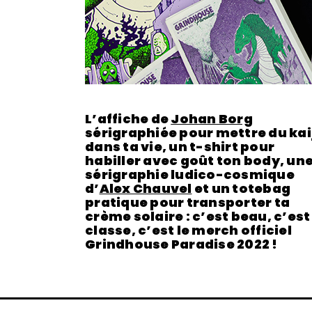
L’affiche de
Johan Borg
sérigraphiée pour mettre du kai
dans ta vie, un t-shirt pour
habiller avec goût ton body, un
sérigraphie ludico-cosmique
d’
Alex Chauvel
et un totebag
pratique pour transporter ta
crème solaire : c’est beau, c’est
classe, c’est le merch officiel
Grindhouse Paradise 2022 !