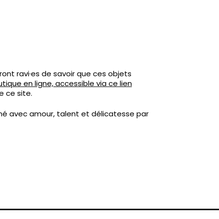
eront ravi·es de savoir que ces objets
ique en ligne, accessible via ce lien
 ce site.
né avec amour, talent et délicatesse par