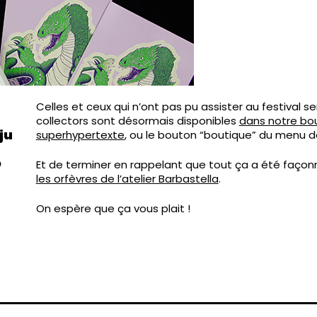
Celles et ceux qui n’ont pas pu assister au festival s
collectors sont désormais disponibles
dans notre bout
ju
superhypertexte
, ou le bouton “boutique” du menu de
e
Et de terminer en rappelant que tout ça a été façon
les orfèvres de l’atelier Barbastella
.
On espère que ça vous plait !