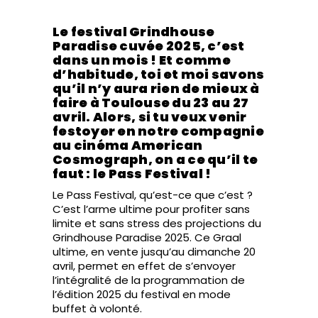
Le festival Grindhouse
Paradise cuvée 2025, c’est
dans un mois ! Et comme
d’habitude, toi et moi savons
qu’il n’y aura rien de mieux à
faire à Toulouse du 23 au 27
avril. Alors, si tu veux venir
festoyer en notre compagnie
au cinéma American
Cosmograph, on a ce qu’il te
faut : le Pass Festival !
Le Pass Festival, qu’est-ce que c’est ?
C’est l’arme ultime pour profiter sans
limite et sans stress des projections du
Grindhouse Paradise 2025. Ce Graal
ultime, en vente jusqu’au dimanche 20
avril, permet en effet de s’envoyer
l’intégralité de la programmation de
l’édition 2025 du festival en mode
buffet à volonté.