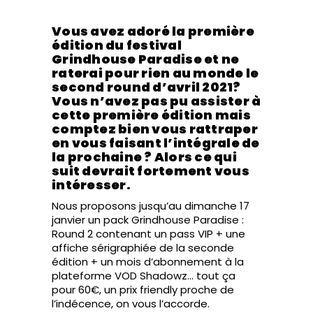
Vous avez adoré la première
édition du festival
Grindhouse Paradise et ne
raterai pour rien au monde le
second round d’avril 2021?
Vous n’avez pas pu assister à
cette première édition mais
comptez bien vous rattraper
en vous faisant l’intégrale de
la prochaine ? Alors ce qui
suit devrait fortement vous
intéresser.
Nous proposons jusqu’au dimanche 17
janvier un pack Grindhouse Paradise :
Round 2 contenant un pass VIP + une
affiche sérigraphiée de la seconde
édition + un mois d’abonnement à la
plateforme VOD Shadowz… tout ça
pour 60€, un prix friendly proche de
l’indécence, on vous l’accorde.