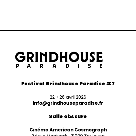
Festival Grindhouse Paradise #7
22 > 26 avril 2026
info@grindhouseparadise.fr
Salle obscure
Cinéma American Cosmograph
24 rue Montardy, 31000 Toulouse