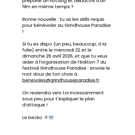
préparer un hotdog et débattre d’un
film en même temps ?
Bonne nouvelle : tu as les skills requis
pour bénévoler au Grindhouse Paradise
!
Si tu es dispo (un peu, beaucoup, à la
folie) entre le mercredi 22 et le
dimanche 26 avril 2026, et que tu veux
aider à l’organisation de l’édition 7 du
festival Grindhouse Paradise : envoie le
mot doux de ton choix à
benevoles@grindhouseparadise.fr
On reviendra vers toi incessamment
sous peu pour t’expliquer le plan
d’attaque !
Le becko