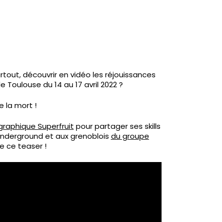
surtout, découvrir en vidéo les réjouissances
 Toulouse du 14 au 17 avril 2022 ?
 la mort !
graphique Superfruit
pour partager ses skills
Underground et aux grenoblois
du groupe
 ce teaser !