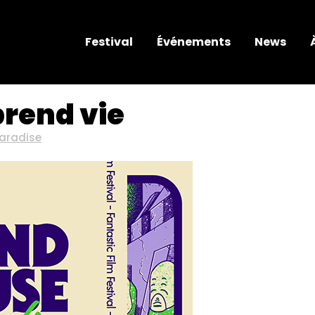
Festival
Événements
News
prend vie
aradise