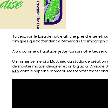
Tu veux voir le kaiju de notre affiche prendre vie et, 
filmiques qui t’attendent à l’American Cosmograph de
Alors comme d’habitude, jette-toi sur notre teaser de
Un immense merci à Matthieu du
studio de création 
de master motion designer et un big up à l’Amicale 
RIEN
dont le superbe morceau Masterkraft transcende