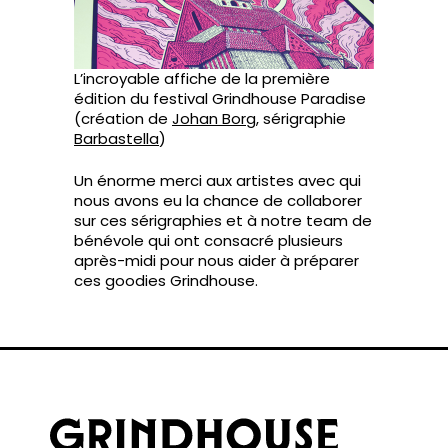
L’incroyable affiche de la première
édition du festival Grindhouse Paradise
(création de
Johan Borg
, sérigraphie
Barbastella
)
Un énorme merci aux artistes avec qui
nous avons eu la chance de collaborer
sur ces sérigraphies et à notre team de
bénévole qui ont consacré plusieurs
après-midi pour nous aider à préparer
ces goodies Grindhouse.