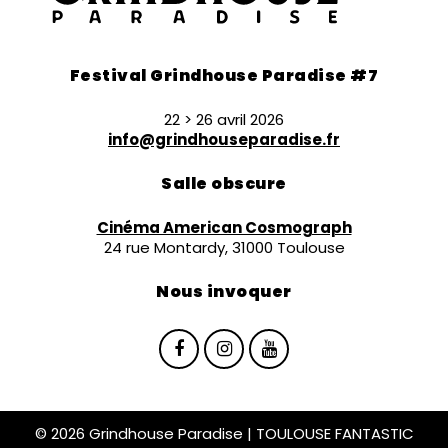
Festival Grindhouse Paradise #7
22 > 26 avril 2026
info@grindhouseparadise.fr
Salle obscure
Cinéma American Cosmograph
24 rue Montardy, 31000 Toulouse
Nous invoquer
© 2026 Grindhouse Paradise | TOULOUSE FANTASTIC