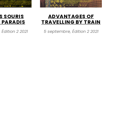
S SOURIS
ADVANTAGES OF
 PARADIS
TRAVELLING BY TRAIN
Édition 2 2021
5 septembre, Édition 2 2021