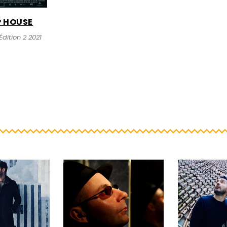
P HOUSE
dition 2 2021