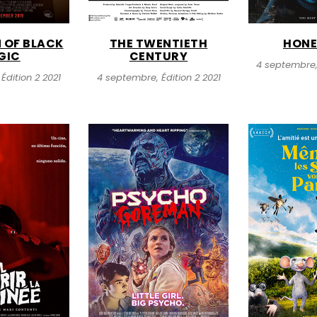
 OF BLACK
THE TWENTIETH
HON
GIC
CENTURY
4 septembre, 
Édition 2 2021
4 septembre, Édition 2 2021