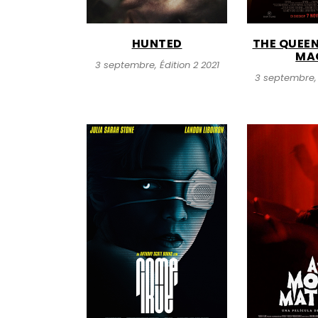
HUNTED
THE QUEEN
MA
3 septembre, Édition 2 2021
3 septembre, 