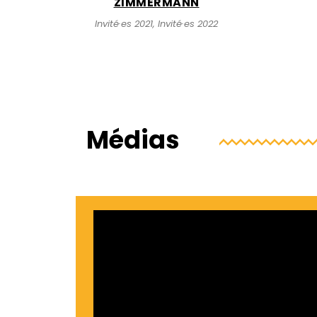
ZIMMERMANN
Invité·es 2021, Invité·es 2022
Médias