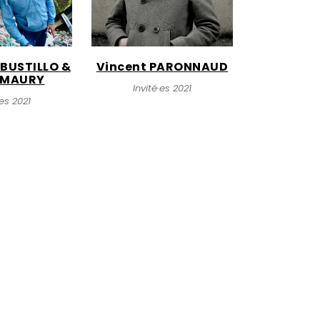
 BUSTILLO &
Vincent PARONNAUD
n MAURY
Invité·es 2021
·es 2021