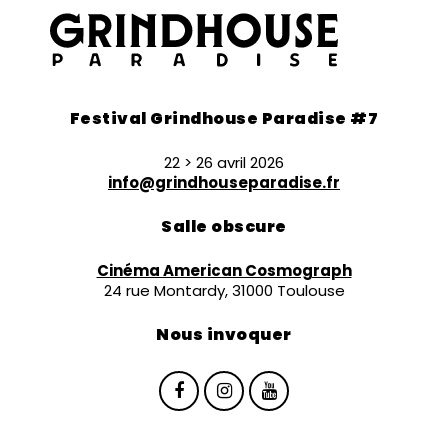
Festival Grindhouse Paradise #7
22 > 26 avril 2026
info@grindhouseparadise.fr
Salle obscure
Cinéma American Cosmograph
24 rue Montardy, 31000 Toulouse
Nous invoquer