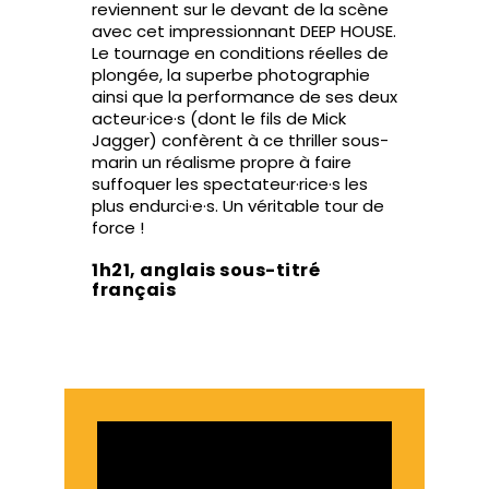
reviennent sur le devant de la scène
avec cet impressionnant DEEP HOUSE.
Le tournage en conditions réelles de
plongée, la superbe photographie
ainsi que la performance de ses deux
acteur·ice·s (dont le fils de Mick
Jagger) confèrent à ce thriller sous-
marin un réalisme propre à faire
suffoquer les spectateur·rice·s les
plus endurci·e·s. Un véritable tour de
force !
1h21, anglais sous-titré
français