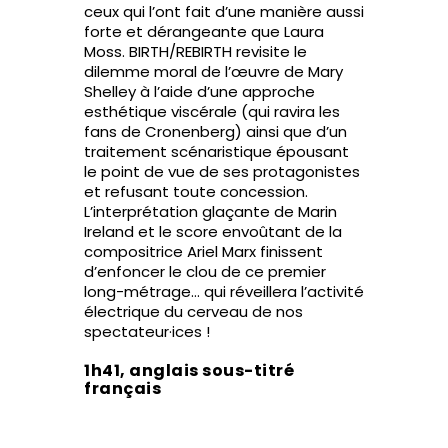
ceux qui l’ont fait d’une manière aussi
forte et dérangeante que Laura
Moss. BIRTH/REBIRTH revisite le
dilemme moral de l’œuvre de Mary
Shelley à l’aide d’une approche
esthétique viscérale (qui ravira les
fans de Cronenberg) ainsi que d’un
traitement scénaristique épousant
le point de vue de ses protagonistes
et refusant toute concession.
L’interprétation glaçante de Marin
Ireland et le score envoûtant de la
compositrice Ariel Marx finissent
d’enfoncer le clou de ce premier
long-métrage… qui réveillera l’activité
électrique du cerveau de nos
spectateur·ices !
1h41, anglais sous-titré
français