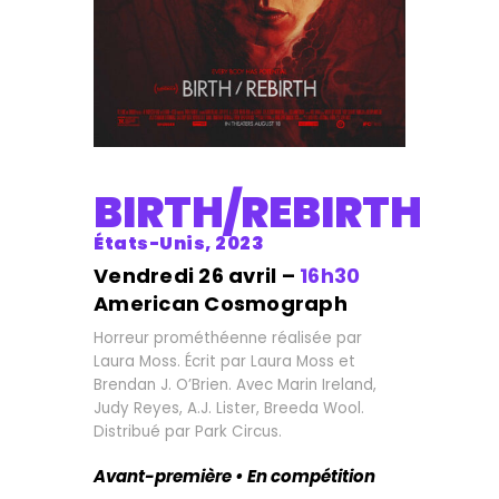
BIRTH/REBIRTH
États-Unis, 2023
Vendredi 26 avril –
16h30
American Cosmograph
Horreur prométhéenne réalisée par
Laura Moss. Écrit par Laura Moss et
Brendan J. O’Brien. Avec Marin Ireland,
Judy Reyes, A.J. Lister, Breeda Wool.
Distribué par Park Circus.
Avant-première • En compétition