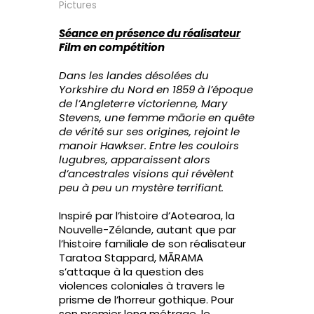
Pictures
Séance en présence du réalisateur
Film en compétition
Dans les landes désolées du
Yorkshire du Nord en 1859 à l’époque
de l’Angleterre victorienne, Mary
Stevens, une femme māorie en quête
de vérité sur ses origines, rejoint le
manoir Hawkser. Entre les couloirs
lugubres, apparaissent alors
d’ancestrales visions qui révèlent
peu à peu un mystère terrifiant.
Inspiré par l’histoire d’Aotearoa, la
Nouvelle-Zélande, autant que par
l’histoire familiale de son réalisateur
Taratoa Stappard, MĀRAMA
s’attaque à la question des
violences coloniales à travers le
prisme de l’horreur gothique. Pour
son premier long métrage, le