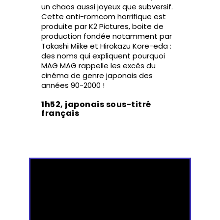
un chaos aussi joyeux que subversif.
Cette anti-romcom horrifique est
produite par K2 Pictures, boite de
production fondée notamment par
Takashi Miike et Hirokazu Kore-eda :
des noms qui expliquent pourquoi
MAG MAG rappelle les excès du
cinéma de genre japonais des
années 90-2000 !
1h52, japonais sous-titré
français