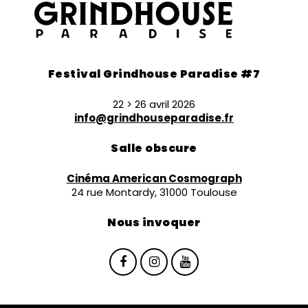
Festival Grindhouse Paradise #7
22 > 26 avril 2026
info@grindhouseparadise.fr
Salle obscure
Cinéma American Cosmograph
24 rue Montardy, 31000 Toulouse
Nous invoquer