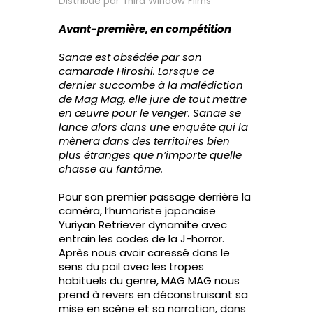
Distribué par Third Window Films
Avant-première, en compétition
Sanae est obsédée par son
camarade Hiroshi. Lorsque ce
dernier succombe à la malédiction
de Mag Mag, elle jure de tout mettre
en œuvre pour le venger. Sanae se
lance alors dans une enquête qui la
mènera dans des territoires bien
plus étranges que n’importe quelle
chasse au fantôme.
Pour son premier passage derrière la
caméra, l’humoriste japonaise
Yuriyan Retriever dynamite avec
entrain les codes de la J-horror.
Après nous avoir caressé dans le
sens du poil avec les tropes
habituels du genre, MAG MAG nous
prend à revers en déconstruisant sa
mise en scène et sa narration, dans