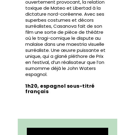
ouvertement provocant, la relation
toxique de Mateo et Libertad à la
dictature nord-coréenne. Avec ses
superbes costumes et décors
surréalistes, Casanova fait de son
film une sorte de pièce de théâtre
où le tragi-comique le dispute au
malaise dans une maestria visuelle
surréaliste. Une œuvre puissante et
unique, qui a glané pléthore de Prix
en festival, d’un réalisateur que l’on
surnomme déjà le John Waters
espagnol.
1h20, espagnol sous-titré
français