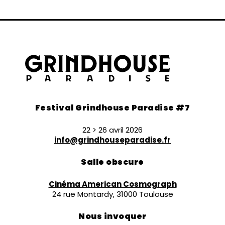
Festival Grindhouse Paradise #7
22 > 26 avril 2026
info@grindhouseparadise.fr
Salle obscure
Cinéma American Cosmograph
24 rue Montardy, 31000 Toulouse
Nous invoquer