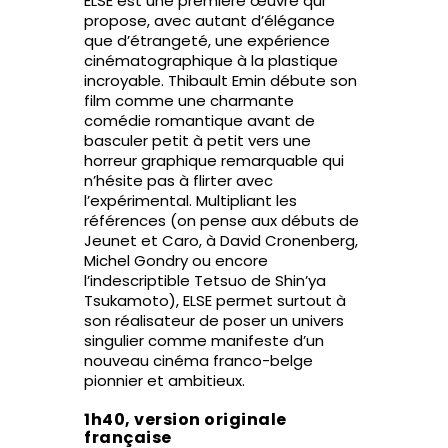
ELSE est une première œuvre qui
propose, avec autant d’élégance
que d’étrangeté, une expérience
cinématographique à la plastique
incroyable. Thibault Emin débute son
film comme une charmante
comédie romantique avant de
basculer petit à petit vers une
horreur graphique remarquable qui
n’hésite pas à flirter avec
l’expérimental. Multipliant les
références (on pense aux débuts de
Jeunet et Caro, à David Cronenberg,
Michel Gondry ou encore
l’indescriptible Tetsuo de Shin’ya
Tsukamoto), ELSE permet surtout à
son réalisateur de poser un univers
singulier comme manifeste d’un
nouveau cinéma franco-belge
pionnier et ambitieux.
1h40, version originale
française