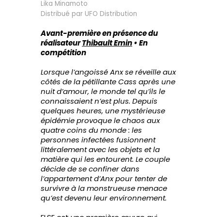
Lika Minamoto
Distribué par UFO Distribution
Avant-première en présence du
réalisateur
Thibault Emin
• En
compétition
Lorsque l’angoissé Anx se réveille aux
côtés de la pétillante Cass après une
nuit d’amour, le monde tel qu’ils le
connaissaient n’est plus. Depuis
quelques heures, une mystérieuse
épidémie provoque le chaos aux
quatre coins du monde : les
personnes infectées fusionnent
littéralement avec les objets et la
matière qui les entourent. Le couple
décide de se confiner dans
l’appartement d’Anx pour tenter de
survivre à la monstrueuse menace
qu’est devenu leur environnement.