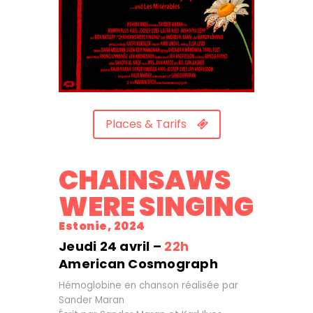
Places & Tarifs
CHAINSAWS
WERE SINGING
Estonie, 2024
Jeudi 24 avril –
22h
American Cosmograph
Hémoglobine en chanson réalisée par
Sander Maran