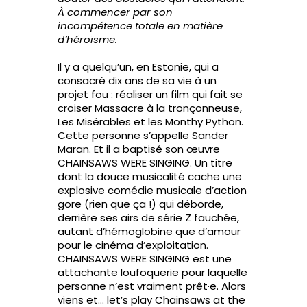
À commencer par son
incompétence totale en matière
d’héroïsme.
Il y a quelqu’un, en Estonie, qui a
consacré dix ans de sa vie à un
projet fou : réaliser un film qui fait se
croiser Massacre à la tronçonneuse,
Les Misérables et les Monthy Python.
Cette personne s’appelle Sander
Maran. Et il a baptisé son œuvre
CHAINSAWS WERE SINGING. Un titre
dont la douce musicalité cache une
explosive comédie musicale d’action
gore (rien que ça !) qui déborde,
derrière ses airs de série Z fauchée,
autant d’hémoglobine que d’amour
pour le cinéma d’exploitation.
CHAINSAWS WERE SINGING est une
attachante loufoquerie pour laquelle
personne n’est vraiment prêt·e. Alors
viens et… let’s play Chainsaws at the