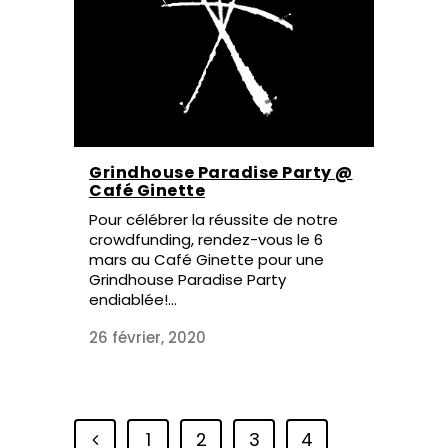
Grindhouse Paradise Party @
Café Ginette
Pour célébrer la réussite de notre
crowdfunding, rendez-vous le 6
mars au Café Ginette pour une
Grindhouse Paradise Party
endiablée!...
26 février, 2020
1
2
3
4