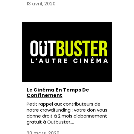
13 avril, 2020
Le Cinéma En Temps De
Confinement
Petit rappel aux contributeurs de
notre crowdfunding : votre don vous
donne droit à 2 mois d'abonnement
gratuit à Outbuster....
20 mars, 2020