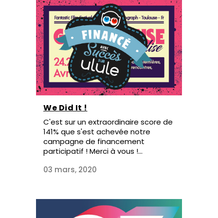
We Did It !
C'est sur un extraordinaire score de
141% que s'est achevée notre
campagne de financement
participatif ! Merci à vous !...
03 mars, 2020