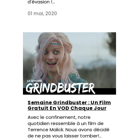
d'évasion !...
01 mai, 2020
Semaine Grindbuster : Un Film
Gratuit En VOD Chaque Jour
Avec le confinement, notre
quotidien ressemble à un film de
Terrence Malick. Nous avons décidé
de ne pas vous laisser tomber!...