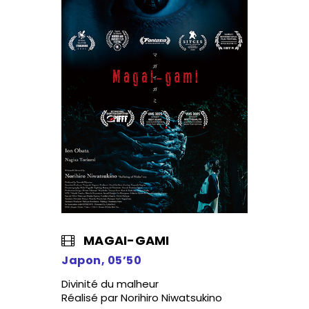
MAGAI-GAMI
Japon, 05’50
Divinité du malheur
Réalisé par Norihiro Niwatsukino