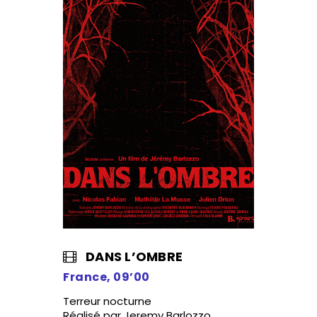
DANS L’OMBRE
France, 09’00
Terreur nocturne
Réalisé par Jeremy Barlozzo