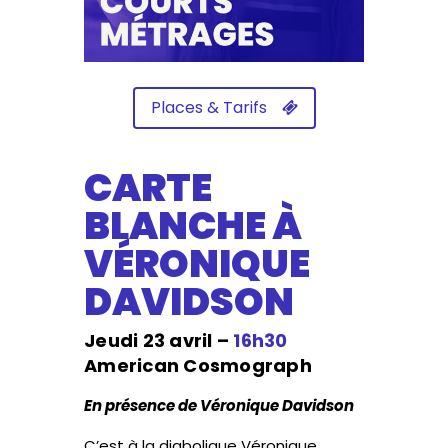
Places & Tarifs
CARTE
BLANCHE À
VÉRONIQUE
DAVIDSON
Jeudi 23 avril –
16h30
American Cosmograph
En présence de Véronique Davidson
C’est à la diabolique Véronique